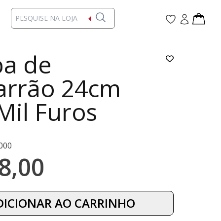
a de
arrão 24cm
Mil Furos
000
8,00
DICIONAR AO CARRINHO