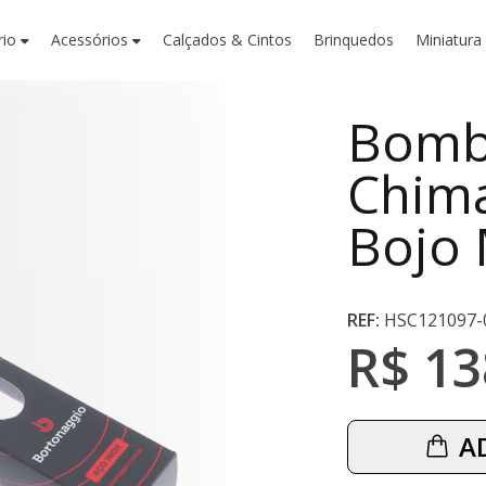
rio
Acessórios
Calçados & Cintos
Brinquedos
Miniatura
Bomb
Chim
Bojo 
REF:
HSC121097-
R$ 13
A