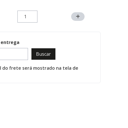
 entrega
Buscar
al do frete será mostrado na tela de