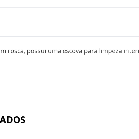
com rosca, possui uma escova para limpeza inte
NADOS