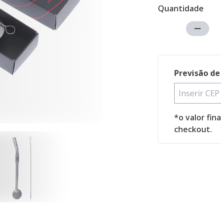
Quantidade
Previsão de
*o valor fin
checkout.