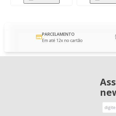
PARCELAMENTO
Em até 12x no cartão
Ass
new