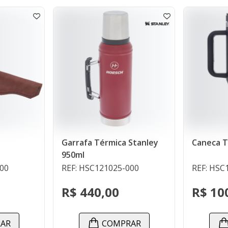
Garrafa Térmica Stanley
Caneca Térmica Preta 1
950ml
REF: HSC121025-000
REF: HSC121131-000
R$ 440,00
R$ 100,00
COMPRAR
COMPRAR