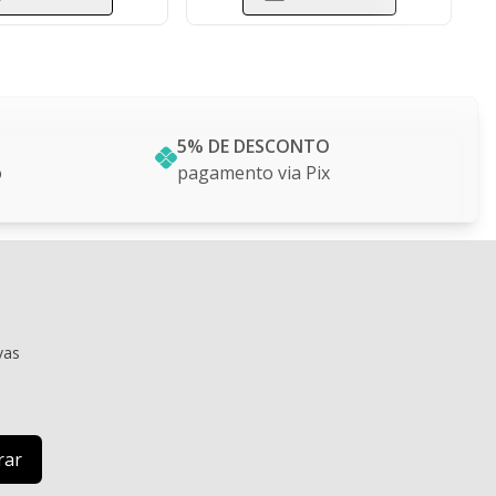
5% DE DESCONTO
o
pagamento via Pix
vas