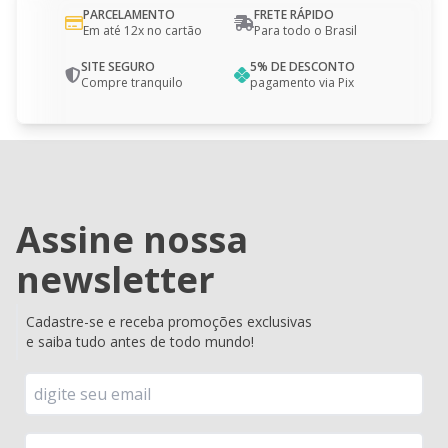
PARCELAMENTO
FRETE RÁPIDO
Em até 12x no cartão
Para todo o Brasil
SITE SEGURO
5% DE DESCONTO
Compre tranquilo
pagamento via Pix
Assine nossa
newsletter
Cadastre-se e receba promoções exclusivas
e saiba tudo antes de todo mundo!