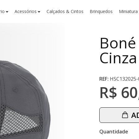
rio
Acessórios
Calçados & Cintos
Brinquedos
Miniatura
Boné 
Cinza
REF:
HSC132025-
R$ 60
A
Quantidade