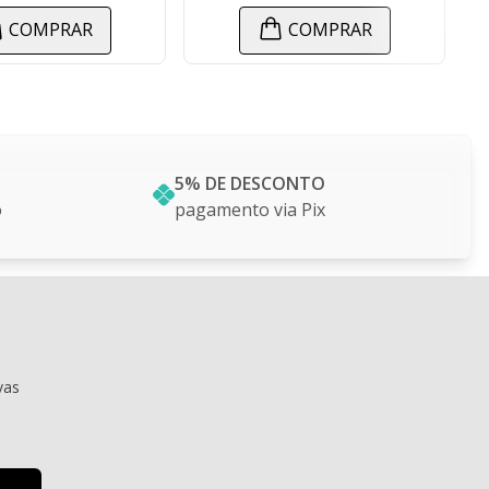
COMPRAR
COMPR
5% DE DESCONTO
o
pagamento via Pix
vas