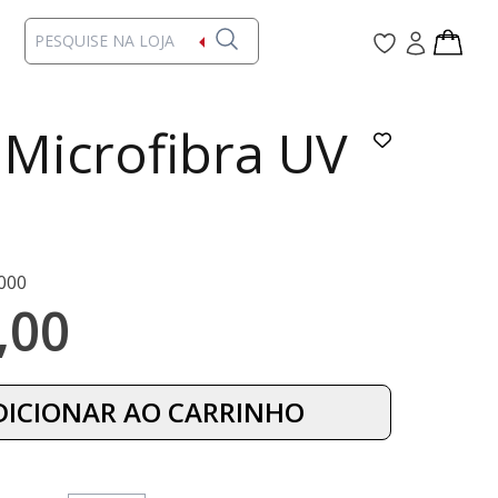
Microfibra UV
000
,00
DICIONAR AO CARRINHO