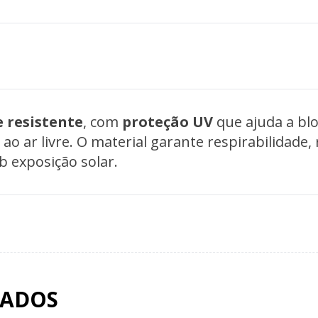
e resistente
, com
proteção UV
que ajuda a blo
ao ar livre. O material garante respirabilidade
ob exposição solar.
NADOS