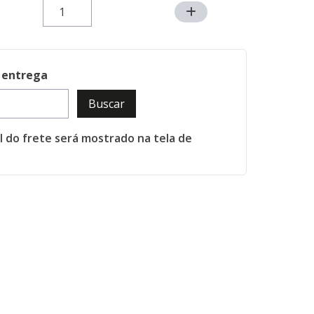
 entrega
Buscar
al do frete será mostrado na tela de