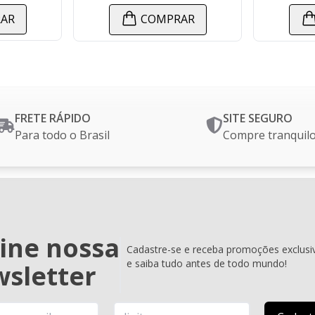
COMPRAR
COMPRAR
FRETE RÁPIDO
SITE SEGURO
Para todo o Brasil
Compre tranquil
ine nossa
Cadastre-se e receba promoções exclusi
e saiba tudo antes de todo mundo!
sletter