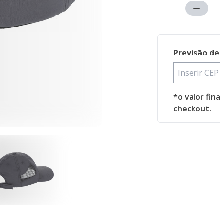
Previsão de
*o valor fin
checkout.