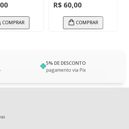
R$ 60,00
R$ 70,00
COMPRAR
COMPRA
5% DE DESCONTO
o
pagamento via Pix
vas