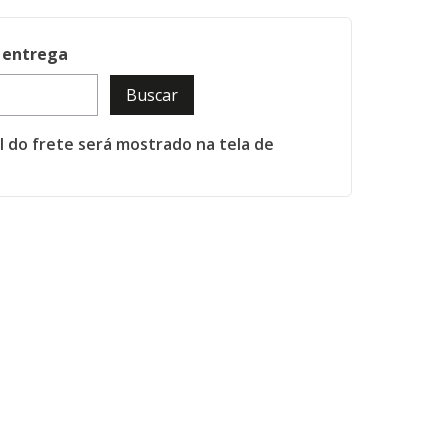
 entrega
Buscar
al do frete será mostrado na tela de