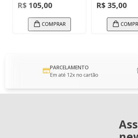
00
R$ 35,00
R$
OMPRAR
COMPRAR
PARCELAMENTO
Em até 12x no cartão
Ass
new