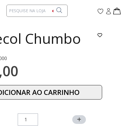
ecol Chumbo
000
,00
DICIONAR AO CARRINHO