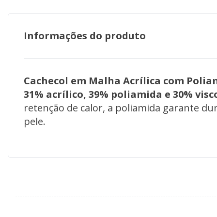
Informações do produto
Cachecol em Malha Acrílica com Poliami
31% acrílico, 39% poliamida e 30% visc
retenção de calor, a poliamida garante dur
pele.