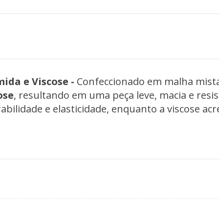
da e Viscose - 
ose
, resultando em uma peça leve, macia e resis
abilidade e elasticidade, enquanto a viscose ac