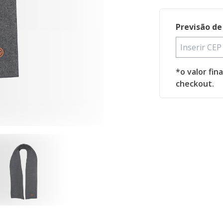
Previsão de
*o valor fin
checkout.