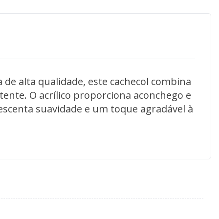
Confeccionado em malha mista de alta qualidade, este cachecol combina 
tente. O acrílico proporciona aconchego e 
rescenta suavidade e um toque agradável à 