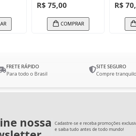
 75,00
R$ 70,00
COMPRAR
COMPRAR
FRETE RÁPIDO
SITE SEGURO
Para todo o Brasil
Compre tranquil
ine nossa
Cadastre-se e receba promoções exclusi
e saiba tudo antes de todo mundo!
sletter