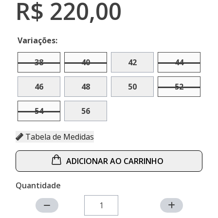
R$ 220,00
Variações:
38
40
42
44
46
48
50
52
54
56
Tabela de Medidas
ADICIONAR AO CARRINHO
Quantidade