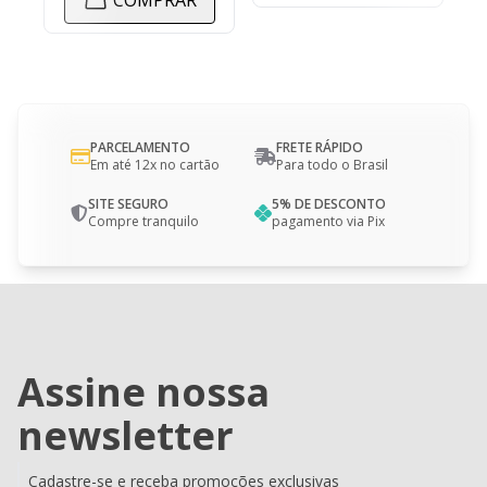
PARCELAMENTO
FRETE RÁPIDO
Em até 12x no cartão
Para todo o Brasil
SITE SEGURO
5% DE DESCONTO
Compre tranquilo
pagamento via Pix
Assine nossa
newsletter
Cadastre-se e receba promoções exclusivas