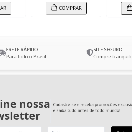
COMPRAR
COMPRAR
FRETE RÁPIDO
SITE SEGURO
Para todo o Brasil
Compre tranquil
ine nossa
Cadastre-se e receba promoções exclusi
e saiba tudo antes de todo mundo!
sletter