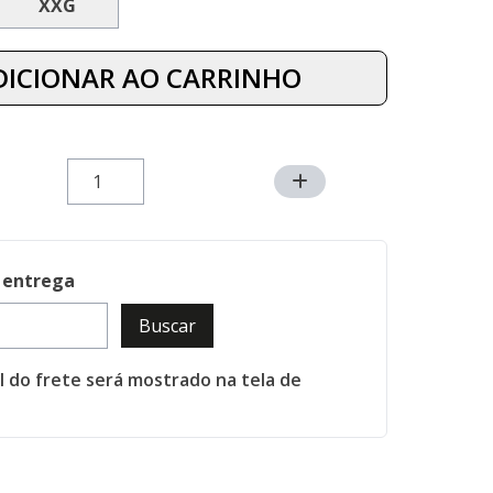
XXG
DICIONAR AO CARRINHO
 entrega
Buscar
al do frete será mostrado na tela de