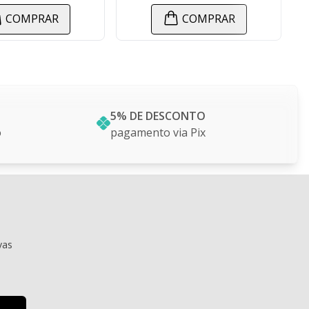
COMPRAR
COMPRAR
5% DE DESCONTO
o
pagamento via Pix
vas