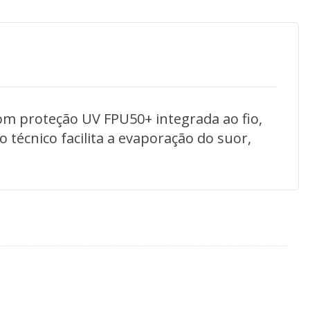
com proteção UV FPU50+ integrada ao fio,
 técnico facilita a evaporação do suor,