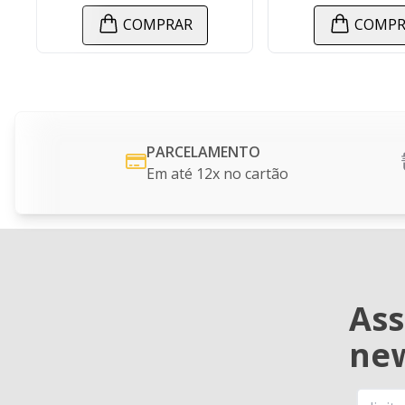
PRAR
COMPRAR
PARCELAMENTO
Em até 12x no cartão
Ass
new