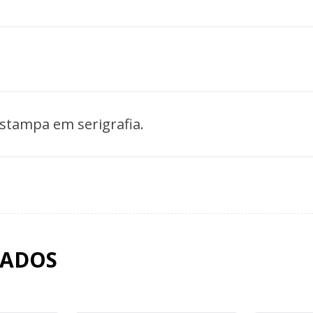
stampa em serigrafia.
NADOS