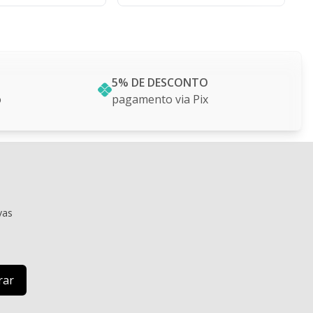
5% DE DESCONTO
o
pagamento via Pix
vas