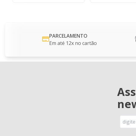
PARCELAMENTO
Em até 12x no cartão
Ass
new