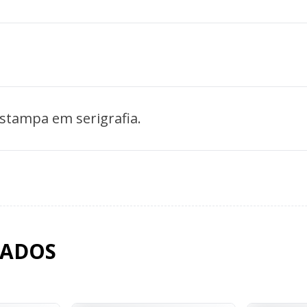
stampa em serigrafia.
NADOS