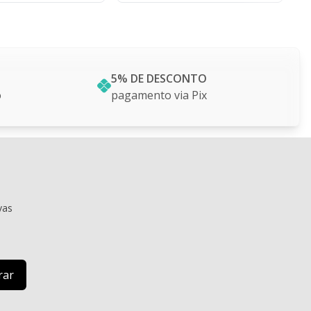
5% DE DESCONTO
o
pagamento via Pix
vas