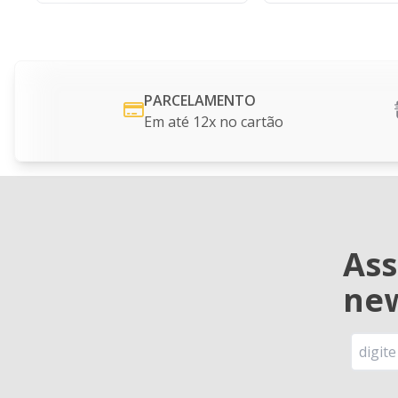
PARCELAMENTO
Em até 12x no cartão
Ass
new