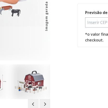
Previsão de
*o valor fin
checkout.