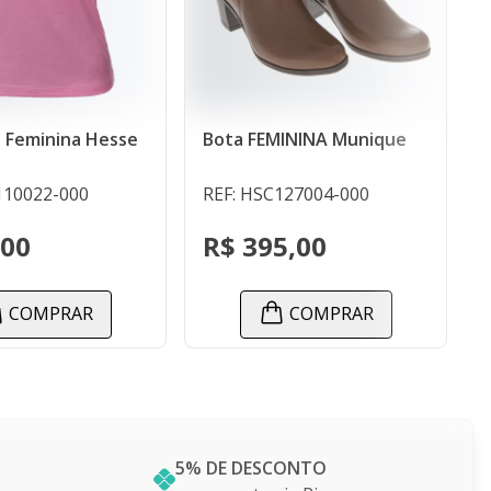
ININA Munique
Jaqueta FEMININA Fleece
127004-000
REF: HSC110009-000
5,00
R$ 375,00
COMPRAR
COMPRAR
5% DE DESCONTO