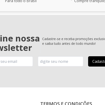
Para todo o Brasil
Compre tranquil
ine nossa
Cadastre-se e receba promoções exclusi
e saiba tudo antes de todo mundo!
sletter
TERMOS E CONDIÇÕES