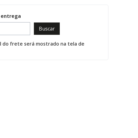
 entrega
Buscar
al do frete será mostrado na tela de