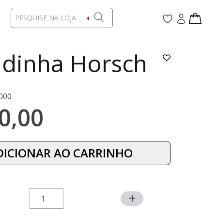
dinha Horsch
000
0,00
DICIONAR AO CARRINHO