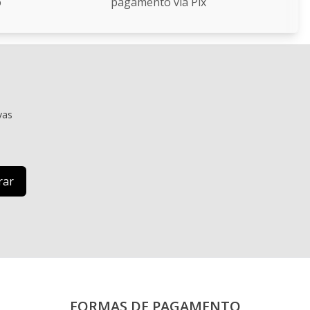
o
pagamento via Pix
vas
FORMAS DE PAGAMENTO