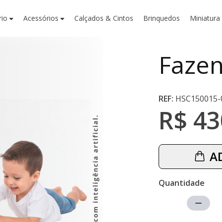
rio
Acessórios
Calçados & Cintos
Brinquedos
Miniatura
Fazen
REF:
HSC150015-
R$ 43
A
Quantidade