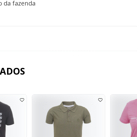
o da fazenda
NADOS