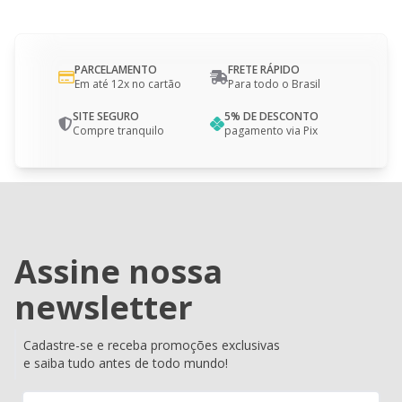
PARCELAMENTO
FRETE RÁPIDO
Em até 12x no cartão
Para todo o Brasil
SITE SEGURO
5% DE DESCONTO
Compre tranquilo
pagamento via Pix
Assine nossa
newsletter
Cadastre-se e receba promoções exclusivas
e saiba tudo antes de todo mundo!