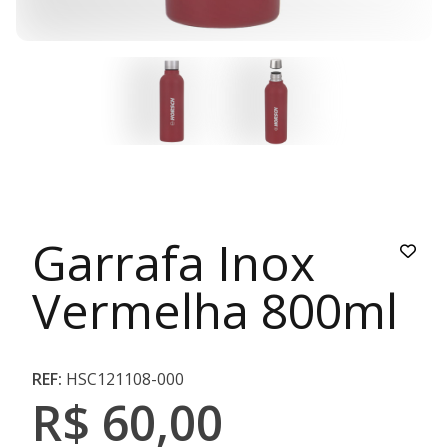
Garrafa Inox
Vermelha 800ml
REF:
HSC121108-000
R$ 60,00