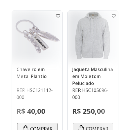
Chaveiro em
Jaqueta Masculina
Metal Plantio
em Moletom
Peluciado
REF: HSC121112-
REF: HSC105096-
000
000
R$ 40,00
R$ 250,00
COMPRAR
COMPRAR