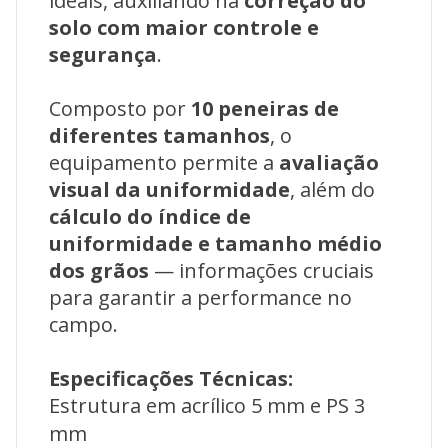
ideais, auxiliando na
correção do
solo com maior controle e
segurança
.
Composto por
10 peneiras de
diferentes tamanhos
, o
equipamento permite a
avaliação
visual da uniformidade
, além do
cálculo do índice de
uniformidade e tamanho médio
dos grãos
— informações cruciais
para garantir a performance no
campo.
Especificações Técnicas:
Estrutura em acrílico 5 mm e PS 3
mm