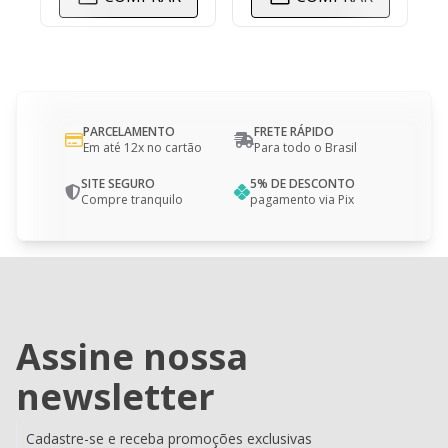
PARCELAMENTO
FRETE RÁPIDO
Em até 12x no cartão
Para todo o Brasil
SITE SEGURO
5% DE DESCONTO
Compre tranquilo
pagamento via Pix
Assine nossa
newsletter
Cadastre-se e receba promoções exclusivas