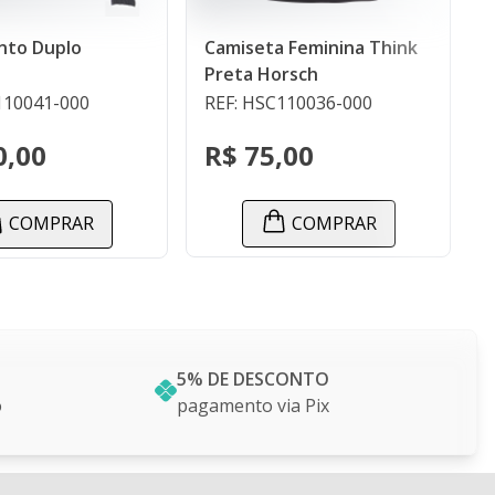
Camiseta Feminina Think
Boné Rosa com Suede
Preta Horsch
REF: HSC110036-000
REF: HSC132009-000
R$ 75,00
R$ 45,00
COMPRAR
COMPRAR
5% DE DESCONTO
o
pagamento via Pix