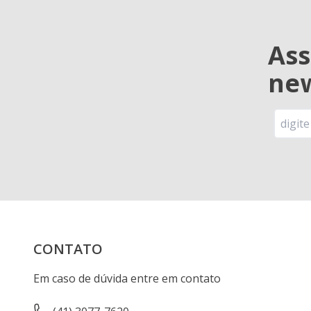
Ass
new
CONTATO
Em caso de dúvida entre em contato