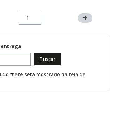
 entrega
Buscar
al do frete será mostrado na tela de