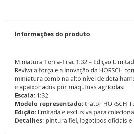
Informações do produto
Miniatura Terra-Trac 1:32 – Edição Limita
Reviva a força e a inovação da HORSCH com 
miniatura combina alto nível de detalha
e apaixonados por máquinas agrícolas.
Escala
: 1:32
Modelo representado:
trator HORSCH T
Edição
: limitada e exclusiva para colecion
Detalhes
: pintura fiel, logotipos oficiais e