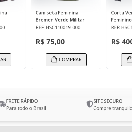
a Feminina
Corta Vento Duplo
Verde Militar
Feminino
C110019-000
REF: HSC110041-000
,00
R$ 400,00
COMPRAR
COMPRAR
FRETE RÁPIDO
SITE SEGURO
Para todo o Brasil
Compre tranquil