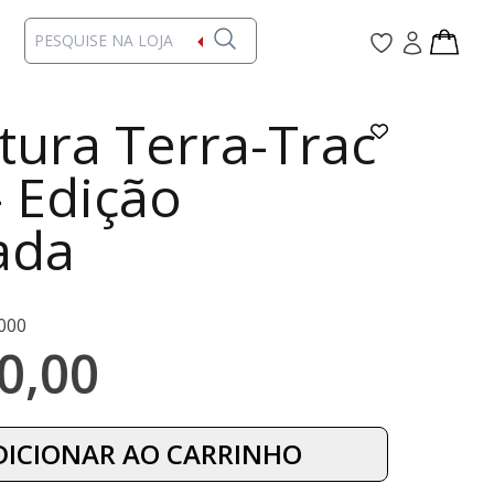
tura Terra-Trac
– Edição
ada
000
0,00
DICIONAR AO CARRINHO