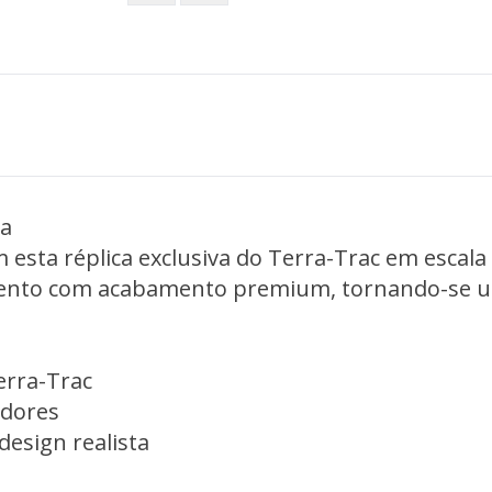
da
esta réplica exclusiva do Terra-Trac em escala 
mento com acabamento premium, tornando-se um
erra-Trac
adores
 design realista