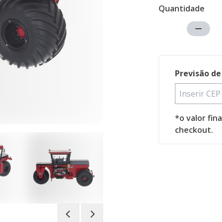
Quantidade
Previsão de
*o valor fin
checkout.