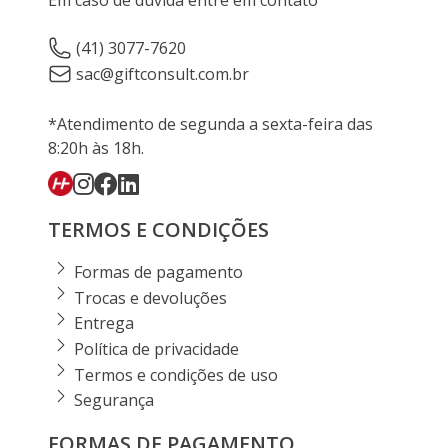
Em caso de dúvida entre em contato
(41) 3077-7620
sac@giftconsult.com.br
*Atendimento de segunda a sexta-feira das
8:20h às 18h.
TERMOS E CONDIÇÕES
Formas de pagamento
Trocas e devoluções
Entrega
Política de privacidade
Termos e condições de uso
Segurança
FORMAS DE PAGAMENTO