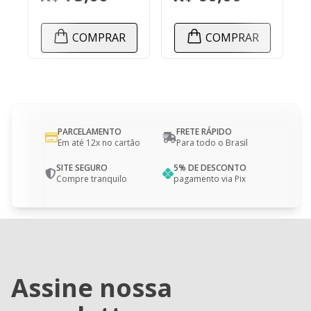
COMPRAR
COMPRAR
PARCELAMENTO
FRETE RÁPIDO
Em até 12x no cartão
Para todo o Brasil
SITE SEGURO
5% DE DESCONTO
Compre tranquilo
pagamento via Pix
Assine nossa