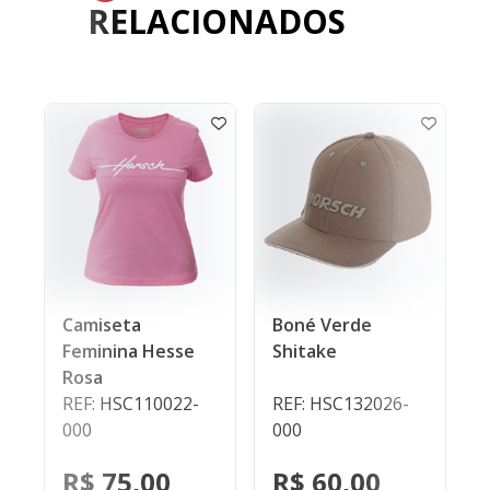
RELACIONADOS
Camiseta
Boné Verde
Feminina Hesse
Shitake
Rosa
REF: HSC110022-
REF: HSC132026-
000
000
R$ 75,00
R$ 60,00