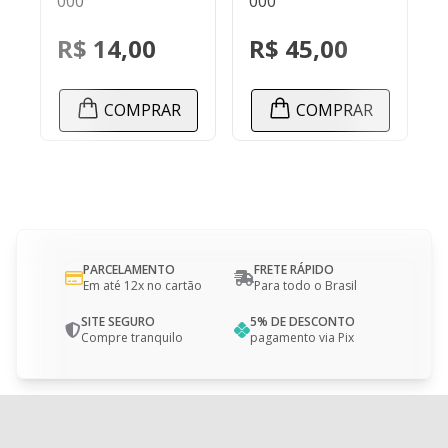
000
000
R$ 45,00
R$ 14,00
COMPRAR
COMPRAR
PARCELAMENTO
FRETE RÁPIDO
Em até 12x no cartão
Para todo o Brasil
SITE SEGURO
5% DE DESCONTO
Compre tranquilo
pagamento via Pix