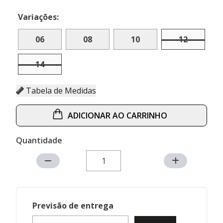
Variações:
06
08
10
12
14
Tabela de Medidas
ADICIONAR AO CARRINHO
Quantidade
Previsão de entrega