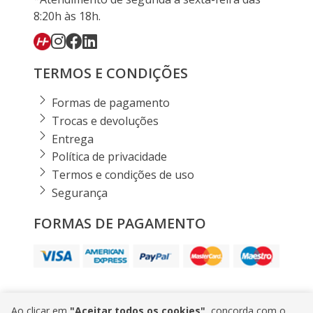
8:20h às 18h.
TERMOS E CONDIÇÕES
Formas de pagamento
Trocas e devoluções
Entrega
Política de privacidade
Termos e condições de uso
Segurança
FORMAS DE PAGAMENTO
Ao clicar em
"Aceitar todos os cookies"
, concorda com o