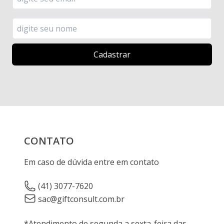
CONTATO
Em caso de dúvida entre em contato
(41) 3077-7620
sac@giftconsult.com.br
*Atendimento de segunda a sexta-feira das