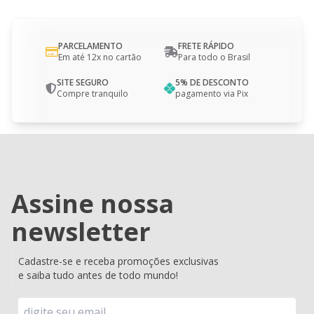
PARCELAMENTO
FRETE RÁPIDO
Em até 12x no cartão
Para todo o Brasil
SITE SEGURO
5% DE DESCONTO
Compre tranquilo
pagamento via Pix
Assine nossa
newsletter
Cadastre-se e receba promoções exclusivas
e saiba tudo antes de todo mundo!